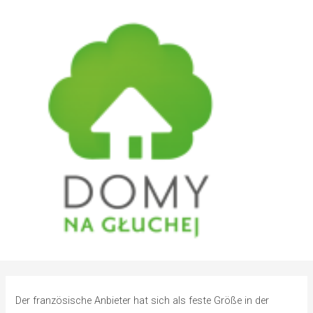
Der französische Anbieter hat sich als feste Größe in der