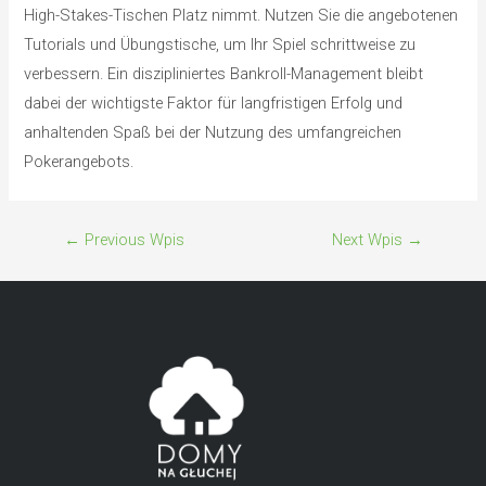
High-Stakes-Tischen Platz nimmt. Nutzen Sie die angebotenen
Tutorials und Übungstische, um Ihr Spiel schrittweise zu
verbessern. Ein diszipliniertes Bankroll-Management bleibt
dabei der wichtigste Faktor für langfristigen Erfolg und
anhaltenden Spaß bei der Nutzung des umfangreichen
Pokerangebots.
←
Previous Wpis
Next Wpis
→