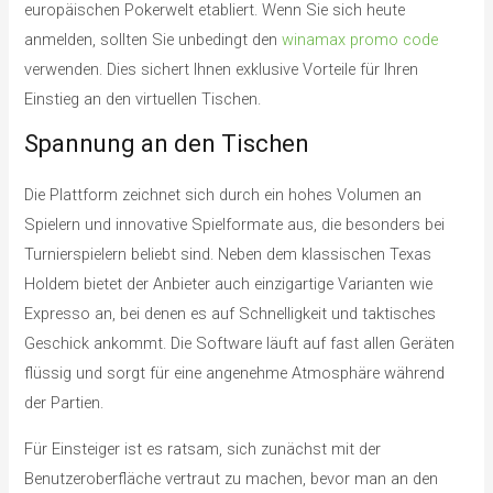
europäischen Pokerwelt etabliert. Wenn Sie sich heute
anmelden, sollten Sie unbedingt den
winamax promo code
verwenden. Dies sichert Ihnen exklusive Vorteile für Ihren
Einstieg an den virtuellen Tischen.
Spannung an den Tischen
Die Plattform zeichnet sich durch ein hohes Volumen an
Spielern und innovative Spielformate aus, die besonders bei
Turnierspielern beliebt sind. Neben dem klassischen Texas
Holdem bietet der Anbieter auch einzigartige Varianten wie
Expresso an, bei denen es auf Schnelligkeit und taktisches
Geschick ankommt. Die Software läuft auf fast allen Geräten
flüssig und sorgt für eine angenehme Atmosphäre während
der Partien.
Für Einsteiger ist es ratsam, sich zunächst mit der
Benutzeroberfläche vertraut zu machen, bevor man an den