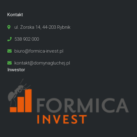
Kontakt
ul. Żorska 14, 44-203 Rybnik
538 902 000
biuro@formica-invest.pl
kontakt@domynagluchej.pl
Inwestor