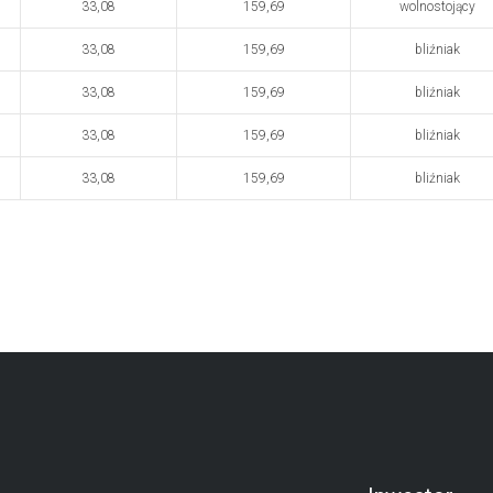
33,08
159,69
wolnostojący
33,08
159,69
bliźniak
33,08
159,69
bliźniak
33,08
159,69
bliźniak
33,08
159,69
bliźniak