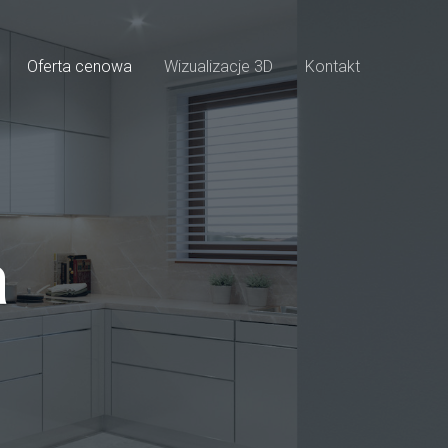
Oferta cenowa
Wizualizacje 3D
Kontakt
a