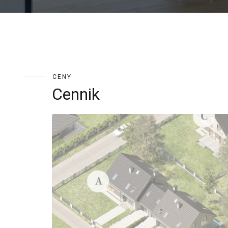
CENY
Cennik