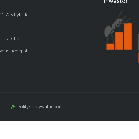
Inwestor
 44-203 Rybnik
-invest.pl
nagluchej.pl
Polityka prywatności