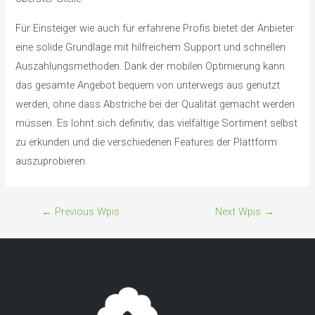
Für Einsteiger wie auch für erfahrene Profis bietet der Anbieter
eine solide Grundlage mit hilfreichem Support und schnellen
Auszahlungsmethoden. Dank der mobilen Optimierung kann
das gesamte Angebot bequem von unterwegs aus genutzt
werden, ohne dass Abstriche bei der Qualität gemacht werden
müssen. Es lohnt sich definitiv, das vielfältige Sortiment selbst
zu erkunden und die verschiedenen Features der Plattform
auszuprobieren.
←
Previous Wpis
Next Wpis
→