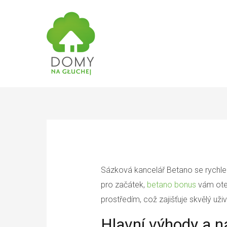
Sázková kancelář Betano se rychle
pro začátek,
betano bonus
vám otev
prostředím, což zajišťuje skvělý uživ
Hlavní výhody a n