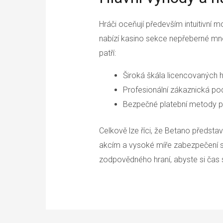
Hráči oceňují především intuitivní m
nabízí kasino sekce nepřeberné množ
patří:
Široká škála licencovaných 
Profesionální zákaznická po
Bezpečné platební metody p
Celkově lze říci, že Betano předsta
akcím a vysoké míře zabezpečení s
zodpovědného hraní, abyste si čas s