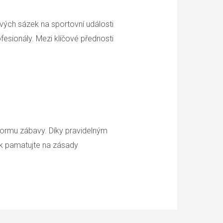
ových sázek na sportovní události
fesionály. Mezi klíčové přednosti
 formu zábavy. Díky pravidelným
ak pamatujte na zásady