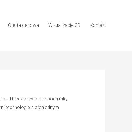
Oferta cenowa
Wizualizacje 3D
Kontakt
. Pokud hledáte výhodné podmínky
rní technologie s přehledným