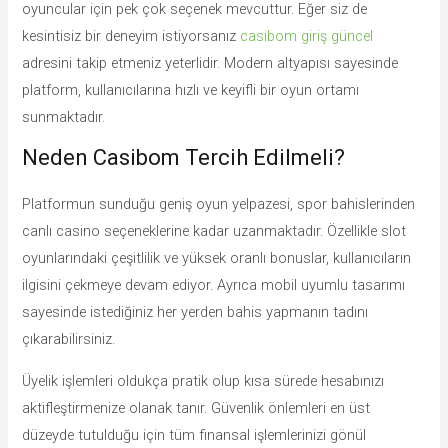
oyuncular için pek çok seçenek mevcuttur. Eğer siz de
kesintisiz bir deneyim istiyorsanız
casibom giriş güncel
adresini takip etmeniz yeterlidir. Modern altyapısı sayesinde
platform, kullanıcılarına hızlı ve keyifli bir oyun ortamı
sunmaktadır.
Neden Casibom Tercih Edilmeli?
Platformun sunduğu geniş oyun yelpazesi, spor bahislerinden
canlı casino seçeneklerine kadar uzanmaktadır. Özellikle slot
oyunlarındaki çeşitlilik ve yüksek oranlı bonuslar, kullanıcıların
ilgisini çekmeye devam ediyor. Ayrıca mobil uyumlu tasarımı
sayesinde istediğiniz her yerden bahis yapmanın tadını
çıkarabilirsiniz.
Üyelik işlemleri oldukça pratik olup kısa sürede hesabınızı
aktifleştirmenize olanak tanır. Güvenlik önlemleri en üst
düzeyde tutulduğu için tüm finansal işlemlerinizi gönül