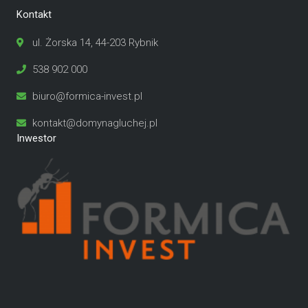
Kontakt
ul. Żorska 14, 44-203 Rybnik
538 902 000
biuro@formica-invest.pl
kontakt@domynagluchej.pl
Inwestor