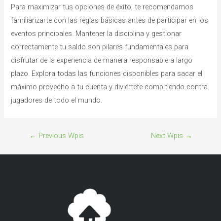
Para maximizar tus opciones de éxito, te recomendamos
familiarizarte con las reglas básicas antes de participar en los
eventos principales. Mantener la disciplina y gestionar
correctamente tu saldo son pilares fundamentales para
disfrutar de la experiencia de manera responsable a largo
plazo. Explora todas las funciones disponibles para sacar el
máximo provecho a tu cuenta y diviértete compitiendo contra
jugadores de todo el mundo.
←
Previous Wpis
Next Wpis
→