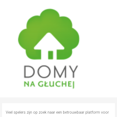
Veel spelers zijn op zoek naar een betrouwbaar platform voor