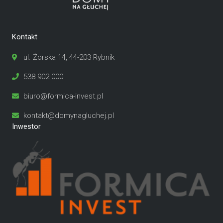
Kontakt
ul. Żorska 14, 44-203 Rybnik
538 902 000
biuro@formica-invest.pl
kontakt@domynagluchej.pl
Inwestor