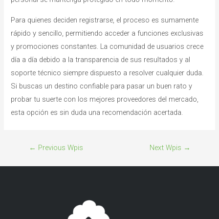
Para quienes deciden registrarse, el proceso es sumamente
rápido y sencillo, permitiendo acceder a funciones exclusivas
y promociones constantes. La comunidad de usuarios crece
día a día debido a la transparencia de sus resultados y al
soporte técnico siempre dispuesto a resolver cualquier duda.
Si buscas un destino confiable para pasar un buen rato y
probar tu suerte con los mejores proveedores del mercado,
esta opción es sin duda una recomendación acertada.
←
Previous Wpis
Next Wpis
→