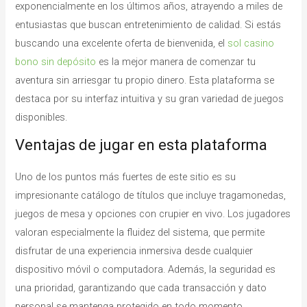
exponencialmente en los últimos años, atrayendo a miles de
entusiastas que buscan entretenimiento de calidad. Si estás
buscando una excelente oferta de bienvenida, el
sol casino
bono sin depósito
es la mejor manera de comenzar tu
aventura sin arriesgar tu propio dinero. Esta plataforma se
destaca por su interfaz intuitiva y su gran variedad de juegos
disponibles.
Ventajas de jugar en esta plataforma
Uno de los puntos más fuertes de este sitio es su
impresionante catálogo de títulos que incluye tragamonedas,
juegos de mesa y opciones con crupier en vivo. Los jugadores
valoran especialmente la fluidez del sistema, que permite
disfrutar de una experiencia inmersiva desde cualquier
dispositivo móvil o computadora. Además, la seguridad es
una prioridad, garantizando que cada transacción y dato
personal se mantenga protegido en todo momento.