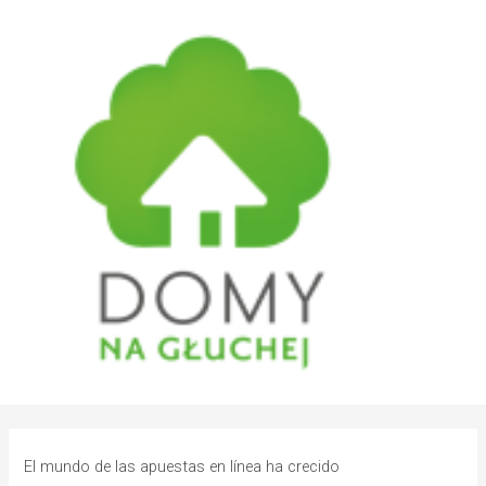
El mundo de las apuestas en línea ha crecido