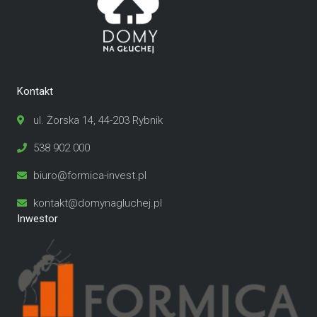
Kontakt
ul. Żorska 14, 44-203 Rybnik
538 902 000
biuro@formica-invest.pl
kontakt@domynagluchej.pl
Inwestor