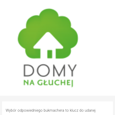
Wybór odpowiedniego bukmachera to klucz do udanej