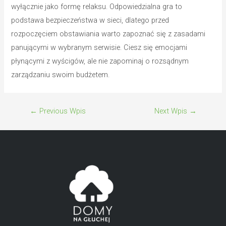
wyłącznie jako formę relaksu. Odpowiedzialna gra to
podstawa bezpieczeństwa w sieci, dlatego przed
rozpoczęciem obstawiania warto zapoznać się z zasadami
panującymi w wybranym serwisie. Ciesz się emocjami
płynącymi z wyścigów, ale nie zapominaj o rozsądnym
zarządzaniu swoim budżetem.
←
Previous Wpis
Next Wpis
→