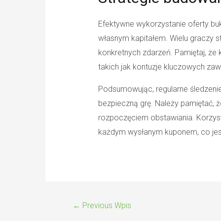
Efektywne wykorzystanie oferty bu
własnym kapitałem. Wielu graczy s
konkretnych zdarzeń. Pamiętaj, że
takich jak kontuzje kluczowych z
Podsumowując, regularne śledzenie
bezpieczną grę. Należy pamiętać, ż
rozpoczęciem obstawiania. Korzysta
każdym wysłanym kuponem, co jest
←
Previous Wpis