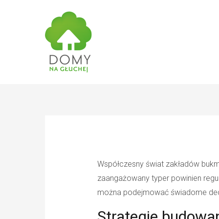
Współczesny świat zakładów bukma
zaangażowany typer powinien regu
można podejmować świadome decyzj
Strategie budowa