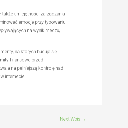
 także umiejętności zarządzania
liminować emocje przy typowaniu
 wpływających na wynik meczu,
menty, na których buduje się
limity finansowe przed
wala na pełniejszą kontrolę nad
 internecie.
Next Wpis
→