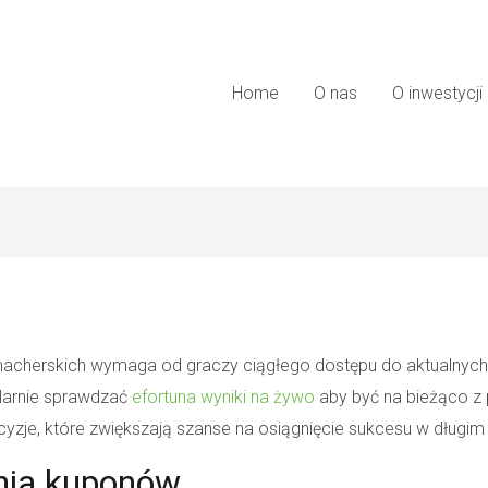
Home
O nas
O inwestycji
cherskich wymaga od graczy ciągłego dostępu do aktualnych 
larnie sprawdzać
efortuna wyniki na żywo
aby być na bieżąco z 
e, które zwiększają szanse na osiągnięcie sukcesu w długim 
nia kuponów