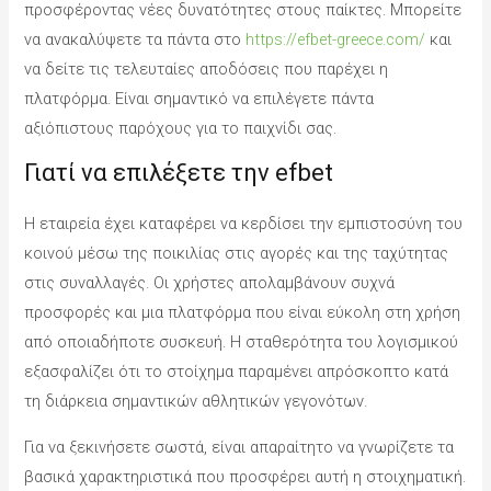
προσφέροντας νέες δυνατότητες στους παίκτες. Μπορείτε
να ανακαλύψετε τα πάντα στο
https://efbet-greece.com/
και
να δείτε τις τελευταίες αποδόσεις που παρέχει η
πλατφόρμα. Είναι σημαντικό να επιλέγετε πάντα
αξιόπιστους παρόχους για το παιχνίδι σας.
Γιατί να επιλέξετε την efbet
Η εταιρεία έχει καταφέρει να κερδίσει την εμπιστοσύνη του
κοινού μέσω της ποικιλίας στις αγορές και της ταχύτητας
στις συναλλαγές. Οι χρήστες απολαμβάνουν συχνά
προσφορές και μια πλατφόρμα που είναι εύκολη στη χρήση
από οποιαδήποτε συσκευή. Η σταθερότητα του λογισμικού
εξασφαλίζει ότι το στοίχημα παραμένει απρόσκοπτο κατά
τη διάρκεια σημαντικών αθλητικών γεγονότων.
Για να ξεκινήσετε σωστά, είναι απαραίτητο να γνωρίζετε τα
βασικά χαρακτηριστικά που προσφέρει αυτή η στοιχηματική.