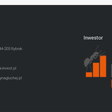
Inwestor
 44-203 Rybnik
-invest.pl
nagluchej.pl