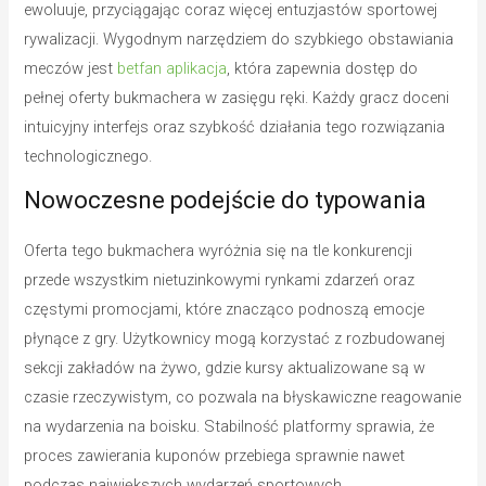
ewoluuje, przyciągając coraz więcej entuzjastów sportowej
rywalizacji. Wygodnym narzędziem do szybkiego obstawiania
meczów jest
betfan aplikacja
, która zapewnia dostęp do
pełnej oferty bukmachera w zasięgu ręki. Każdy gracz doceni
intuicyjny interfejs oraz szybkość działania tego rozwiązania
technologicznego.
Nowoczesne podejście do typowania
Oferta tego bukmachera wyróżnia się na tle konkurencji
przede wszystkim nietuzinkowymi rynkami zdarzeń oraz
częstymi promocjami, które znacząco podnoszą emocje
płynące z gry. Użytkownicy mogą korzystać z rozbudowanej
sekcji zakładów na żywo, gdzie kursy aktualizowane są w
czasie rzeczywistym, co pozwala na błyskawiczne reagowanie
na wydarzenia na boisku. Stabilność platformy sprawia, że
proces zawierania kuponów przebiega sprawnie nawet
podczas największych wydarzeń sportowych.