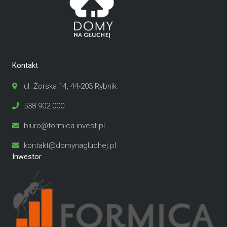
Kontakt
ul. Żorska 14, 44-203 Rybnik
538 902 000
biuro@formica-invest.pl
kontakt@domynagluchej.pl
Inwestor