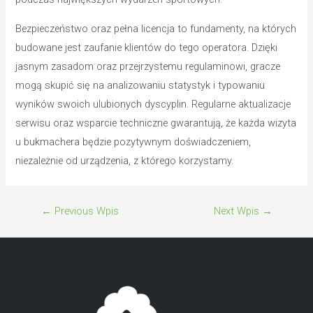
Bezpieczeństwo oraz pełna licencja to fundamenty, na których
budowane jest zaufanie klientów do tego operatora. Dzięki
jasnym zasadom oraz przejrzystemu regulaminowi, gracze
mogą skupić się na analizowaniu statystyk i typowaniu
wyników swoich ulubionych dyscyplin. Regularne aktualizacje
serwisu oraz wsparcie techniczne gwarantują, że każda wizyta
u bukmachera będzie pozytywnym doświadczeniem,
niezależnie od urządzenia, z którego korzystamy.
←
Previous Wpis
Next Wpis
→