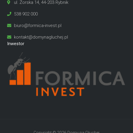
ul. Żorska 14, 44-203 Rybnik
538 902 000
biuro@formica-invest.pl
kontakt@domynagluchej.pl
Inwestor
Copyright © 2026 Domy na Głuchej