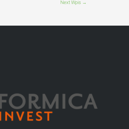
Next Wpis
→