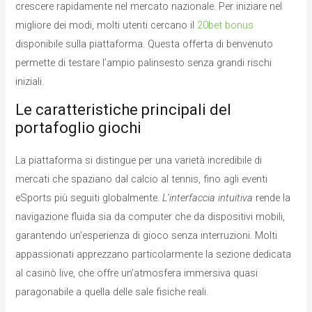
crescere rapidamente nel mercato nazionale. Per iniziare nel
migliore dei modi, molti utenti cercano il
20bet bonus
disponibile sulla piattaforma. Questa offerta di benvenuto
permette di testare l’ampio palinsesto senza grandi rischi
iniziali.
Le caratteristiche principali del
portafoglio giochi
La piattaforma si distingue per una varietà incredibile di
mercati che spaziano dal calcio al tennis, fino agli eventi
eSports più seguiti globalmente.
L’interfaccia intuitiva
rende la
navigazione fluida sia da computer che da dispositivi mobili,
garantendo un’esperienza di gioco senza interruzioni. Molti
appassionati apprezzano particolarmente la sezione dedicata
al casinò live, che offre un’atmosfera immersiva quasi
paragonabile a quella delle sale fisiche reali.