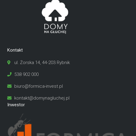
Kontakt
ul. Żorska 14, 44-203 Rybnik
538 902 000
biuro@formica-invest.pl
kontakt@domynagluchej.pl
Inwestor