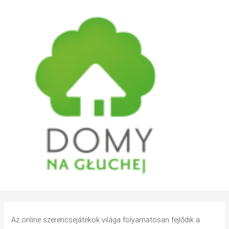
Az online szerencsejátékok világa folyamatosan fejlődik a