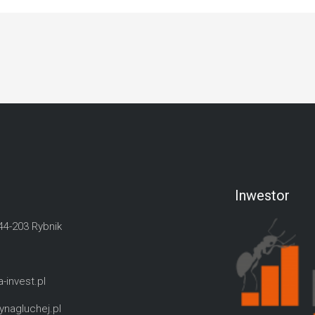
Inwestor
 44-203 Rybnik
-invest.pl
nagluchej.pl