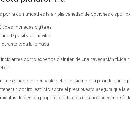
por la comunidad es la amplia variedad de opciones disponible
ltiples monedas digitales
 para dispositivos móviles
e durante toda la jornada
principiantes como expertos disfruten de una navegación fluida 
l día.
 que el juego responsable debe ser siempre la prioridad principa
ntener un control estricto sobre el presupuesto asegura que la e
amientas de gestión proporcionadas, los usuarios pueden disfru