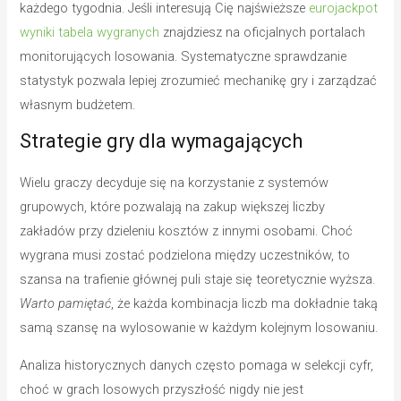
każdego tygodnia. Jeśli interesują Cię najświeższe
eurojackpot
wyniki tabela wygranych
znajdziesz na oficjalnych portalach
monitorujących losowania. Systematyczne sprawdzanie
statystyk pozwala lepiej zrozumieć mechanikę gry i zarządzać
własnym budżetem.
Strategie gry dla wymagających
Wielu graczy decyduje się na korzystanie z systemów
grupowych, które pozwalają na zakup większej liczby
zakładów przy dzieleniu kosztów z innymi osobami. Choć
wygrana musi zostać podzielona między uczestników, to
szansa na trafienie głównej puli staje się teoretycznie wyższa.
Warto pamiętać
, że każda kombinacja liczb ma dokładnie taką
samą szansę na wylosowanie w każdym kolejnym losowaniu.
Analiza historycznych danych często pomaga w selekcji cyfr,
choć w grach losowych przyszłość nigdy nie jest