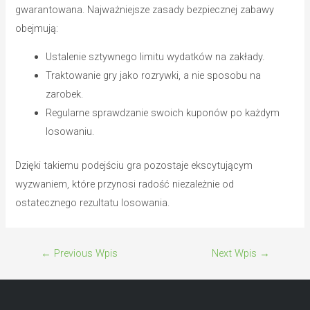
gwarantowana. Najważniejsze zasady bezpiecznej zabawy
obejmują:
Ustalenie sztywnego limitu wydatków na zakłady.
Traktowanie gry jako rozrywki, a nie sposobu na
zarobek.
Regularne sprawdzanie swoich kuponów po każdym
losowaniu.
Dzięki takiemu podejściu gra pozostaje ekscytującym
wyzwaniem, które przynosi radość niezależnie od
ostatecznego rezultatu losowania.
←
Previous Wpis
Next Wpis
→