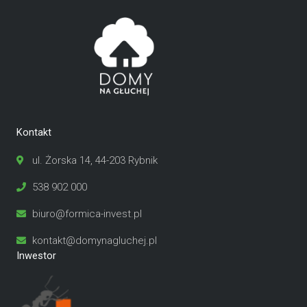
Kontakt
ul. Żorska 14, 44-203 Rybnik
538 902 000
biuro@formica-invest.pl
kontakt@domynagluchej.pl
Inwestor