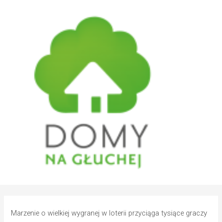
Marzenie o wielkiej wygranej w loterii przyciąga tysiące graczy